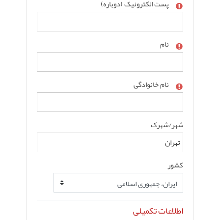
پست الکترونیک (دوباره)
نام
نام خانوادگی
شهر/شهرک
کشور
اطلاعات تکمیلی