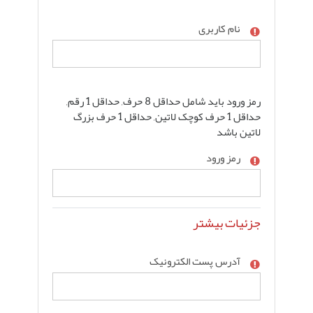
نام کاربری
رمز ورود باید شامل حداقل 8 حرف, حداقل 1 رقم,
حداقل 1 حرف کوچک لاتین, حداقل 1 حرف بزرگ
لاتین باشد
رمز ورود
جزئیات بیشتر
آدرس پست الکترونیک