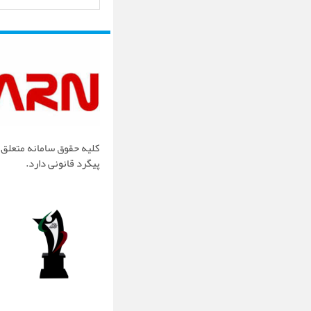
کلیه حقوق سامانه متعلق ب
پیگرد قانونی دارد.