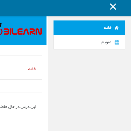
پنل کناری
پرش به محتوای اصلی
خانه
تقویم
خانه
این درس در حال حاض