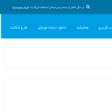
در حال حاضر از دسترسی مهمان استفاده می‌کنید (
ورود به سایت
)
ب کاربری
همایشها
دانلود نسخه موبایل
نظر و شکایت