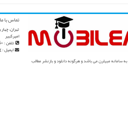
تماس با ما
امیرکبیر
تلفن : +982166968145
ایمیل :
r
ه سامانه مبیلرن می باشد و هرگونه دانلود و بازنشر مطالب