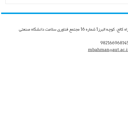
تهران، چهار راه کالج، کوچه البرز1 شماره 16 مجتمع فناوری سلامت دانشگاه صنعتی
mbahman@aut.ac.i