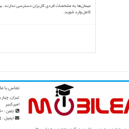
مهمان‌ها به مشخصات فردی کاربران دسترسی ندارند. برای
کامل وارد شوید.
تماس با ما
امیرکبیر
تلفن : +982166968145
ایمیل :
r
ه سامانه مبیلرن می باشد و هرگونه دانلود و بازنشر مطالب