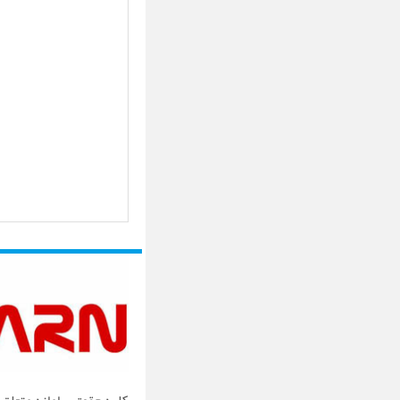
کلیه حقوق سامانه متعلق ب