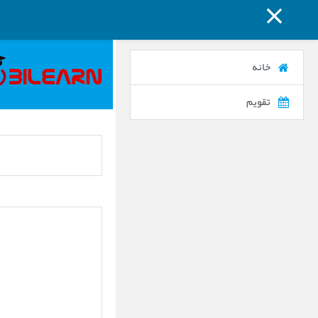
پنل کناری
پرش به محتوای اصلی
خانه
تقویم