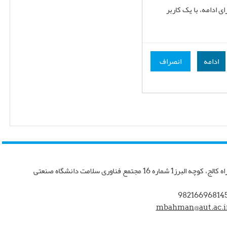
 ادامه، با یک کاربر
ادامه
انصراف
تهران، چهار راه کالج، کوچه البرز1 شماره 16 مجتمع فناوری سلامت دانشگاه صنعتی
mbahman@aut.ac.i