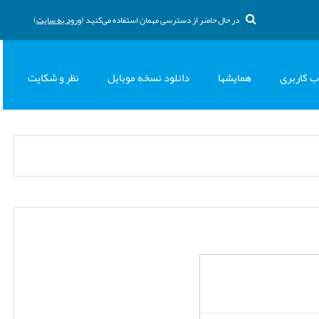
در حال حاضر از دسترسی مهمان استفاده می‌کنید (
ورود به سایت
)
ب کاربری
همایشها
دانلود نسخه موبایل
نظر و شکایت