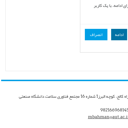
 ادامه، با یک کاربر
ادامه
انصراف
تهران، چهار راه کالج، کوچه البرز1 شماره 16 مجتمع فناوری سلامت دانشگاه صنعتی
mbahman@aut.ac.i