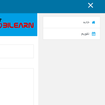
پنل کناری
پرش به محتوای اصلی
خانه
تقویم