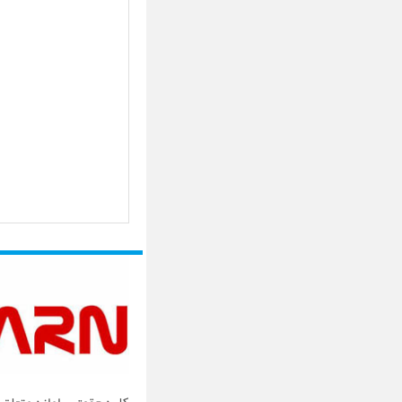
کلیه حقوق سامانه متعلق ب