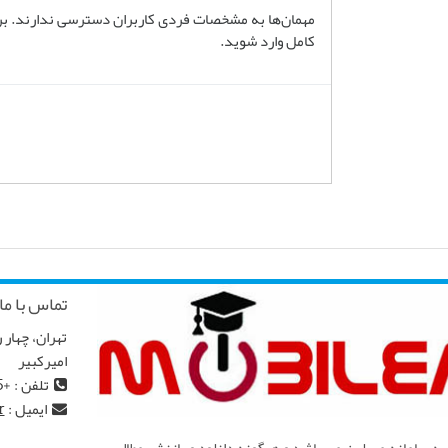
مهمان‌ها به مشخصات فردی کاربران دسترسی ندارند. برای
کامل وارد شوید.
تماس با ما
امیرکبیر
تلفن : +982166968145
ایمیل :
r
ه سامانه مبیلرن می باشد و هرگونه دانلود و بازنشر مطالب