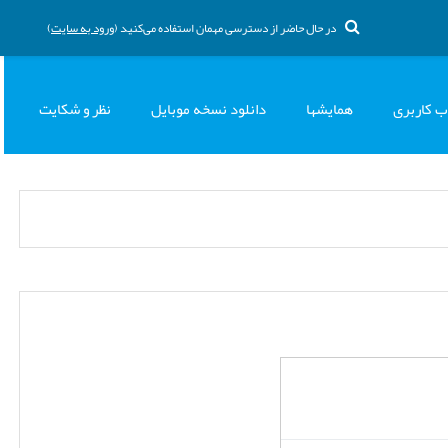
در حال حاضر از دسترسی مهمان استفاده می‌کنید (
ورود به سایت
)
ب کاربری
همایشها
دانلود نسخه موبایل
نظر و شکایت