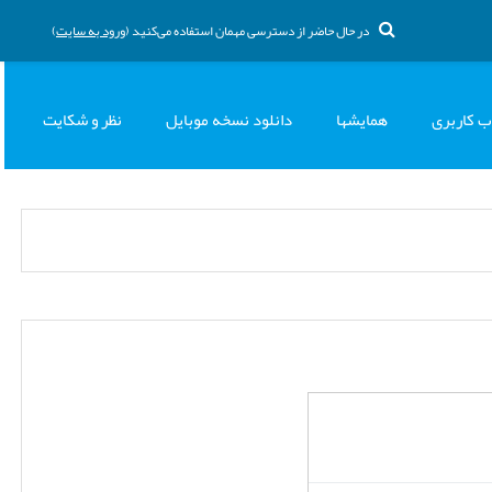
در حال حاضر از دسترسی مهمان استفاده می‌کنید (
ورود به سایت
)
ب کاربری
همایشها
دانلود نسخه موبایل
نظر و شکایت