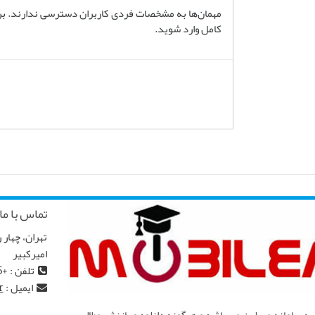
مهمان‌ها به مشخصات فردی کاربران دسترسی ندارند. برای
کامل وارد شوید.
تماس با ما
امیرکبیر
تلفن : +982166968145
ایمیل :
r
ه سامانه مبیلرن می باشد و هرگونه دانلود و بازنشر مطالب