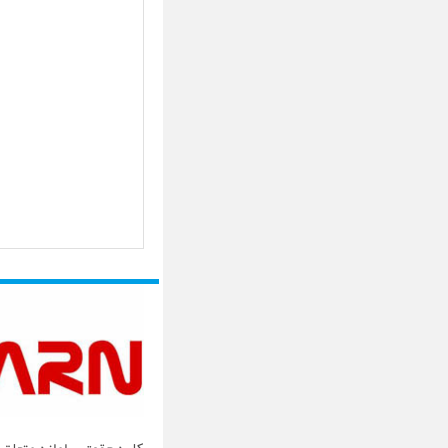
کلیه حقوق سامانه متعلق ب