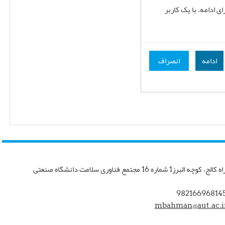
 ادامه، با یک کاربر
ادامه
انصراف
تهران، چهار راه کالج، کوچه البرز1 شماره 16 مجتمع فناوری سلامت دانشگاه صنعتی
mbahman@aut.ac.i