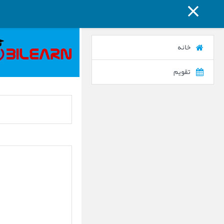
پنل کناری
پرش به محتوای اصلی
خانه
تقویم